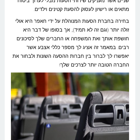
שניים אשר מעניקים שירותי הסעות מבלי לערוך ביטוח
מקצועית?
מתאים או רישיון לעסוק להסעת קטינים וילדים.
בחירה בחברת הסעות המנוהלת על ידי חאפר היא אולי
זולה יותר (וגם זה לא תמיד), אך בסופו של דבר היא
חושפת אותך ואת המשפחה או החברים שלך לסיכונים
רבים. במאמר זה אציג לך מספר כללי אצבע אשר
יאפשרו לך לברור בין חברות ההסעה השונות ולבחור את
החברה הטובה יותר לצרכים שלך!