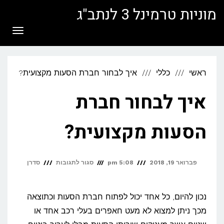
לתוכן
מוניות טרמינל 3 לנתב"ג
תפריט
ראשי
כללי
איך לבחור חברת הסעות מקצועית?
איך לבחור חברת
הסעות מקצועית?
על
פברואר 19, 2018
5:08 pm
סגור לתגובות
סדרן
איך
לבחור
נכון להיום, כל אחד יכול לפתוח חברת הסעות וכתוצאה
חברת
מכך ניתן למצוא לא מעט חאפרים בעלי רכב אחד או
הסעות