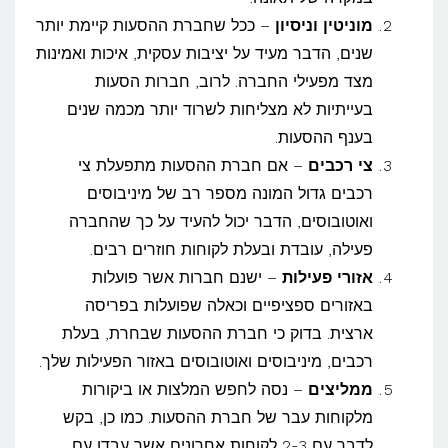
מוניטין וניסיון
– ככל שחברת ההסעות קיימת יותר
שנים, הדבר מעיד על יציבות עסקית, איכות ואמינות
מצד מפעילי החברה. לרוב, חברות הסעות
בעייתיות לא מצליחות לשרוד יותר מכמה שנים
בענף ההסעות.
צי רכבים
– אם חברת ההסעות מתפעלת צי
רכבים גדול המונה מספר רב של מיניבוסים
ואוטובוסים, הדבר יכול להעיד על כך שהחברה
פעילה, עובדת ובעלת לקוחות חוזרים רבים.
אזורי פעילות
– ישנם חברות אשר פועלות
באזורים ספציפיים וכאלה שפועלות בפריסה
ארצית. בדוק כי חברת ההסעות שבחרת, בעלת
רכבים, מיניבוסים ואוטובוסים באזור הפעילות שלך.
ממליצים
– נסה לחפש המלצות או ביקורות
מלקוחות עבר של חברת ההסעות. כמו כן, בקש
לדבר עם 2-3 לקוחות אחרונים אשר עבדו עם