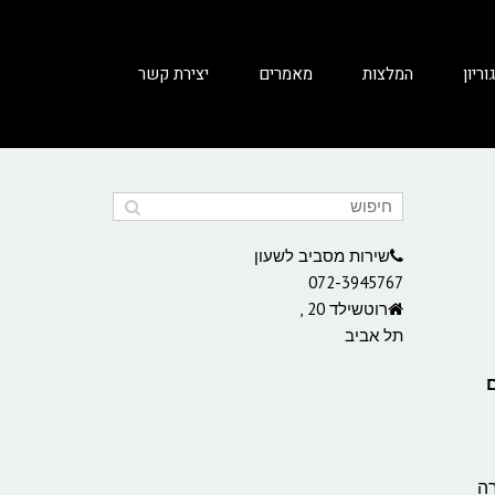
ריון
המלצות
מאמרים
יצירת קשר
שירות מסביב לשעון
072-3945767
רוטשילד 20 ,
תל אביב
יע בצורה