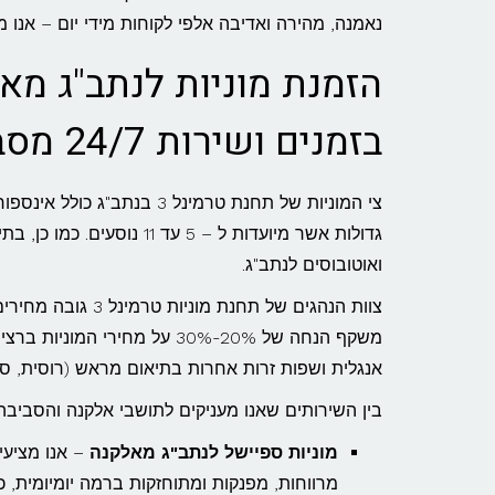
נאמנה, מהירה ואדיבה אלפי לקוחות מידי יום – אנו
הזמנת מוניות לנתב"ג מאל
בזמנים ושירות 24/7 מסביב לשעון!
גדולות אשר מיועדות ל – 5 
ואוטובוסים לנתב"ג.
צוות הנהגים של תח
משקף הנחה של 20%-30% על מחיר
אנגלית ושפות זרות אחרות בתיאום מראש (רוסית, ספ
בין השירותים שאנו מעניקים לתושבי אלקנה והסביבה 
מוניות ספיישל לנתב"ג מאלקנה
– אנו מציעים
מרווחות, מפנקות ומתוחזקות ברמה יומיומית, 