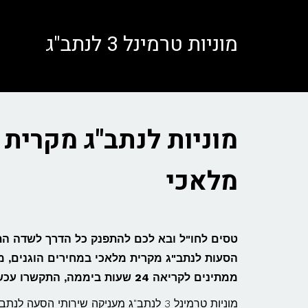
לתוכן
מוניות טרמינל 3 לנתב"ג
מוניות לנתב"ג מקרית
מלאכי
הסעות לנתב"ג מקרית מלאכי במחירים הוגנים, 
ממתינים לקריאה 24 שעות ביממה, התקשרו עכשיו ל – 072-3945767 ואנו נהיה ביום ובשעה שמתאימה לכם!