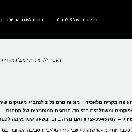
מוניות טרמינל 3 לנתב"ג
מוניות לשדה התעופה בן גו
ראשי
מוניות לנתב"ג מקרית 
טסים לחו"ל ובא לכם להתפנק כל הדרך לשדה התעופה מקרית מלאכי? – מוניות טרמינל 3 לנתב"ג מע
מפוקחים ומשתלמים במיוחד. הנהגים המוסמכים של התחנה
מוניות טרמינל 3 לנתב"ג מעניקה שירותי הסעה לנתב"ג כבר יותר מ -18 שנה לתושבי קרית מלאכי והסביבה הקרובה.