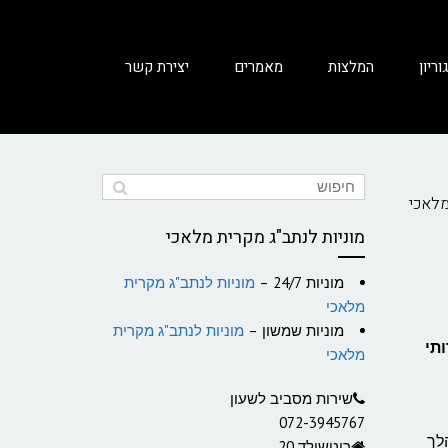
ריון
המלצות
מאמרים
יצירת קשר
מלאכי
מוניות לנתב"ג מקרית מלאכי
מוניות 24/7 –
מוניות לנתב"ג מקרית
מלאכי
מוניות שמשון –
מוניות לנתב"ג מקרית
ניקים שירותי
מלאכי
שירות מסביב לשעון
072-3945767
 במהלך
רוטשילד 20 ,