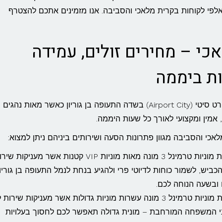
לאלפי לקוחות בקרית מלאכי והסביבה. אנו מזמינים אתכם להצטרף
כי – מחירים זולים, עמידה
תחנת מוניות טרמינל 3 ממוקמת בתוך מתחם איירפורט סיטי (Airport City) בשדה התעופה בן גוריון כאשר מאות נה
 אמין ומקצועי לאורך כל שעות היממה.
–תחנת מוניות טרמינל 3 מונה מאות מוניות VIP קטנות אשר מעניקות ש
הכביש, לשמור כוחות לדיוטי פרי ולהגיע בנחת לנמל התעופה בן גוריון
 ובשעה הנוחה לכם.
ני המשפחה המורחבת – מונית גדולה תאפשר לכם לחסוך בעלויות